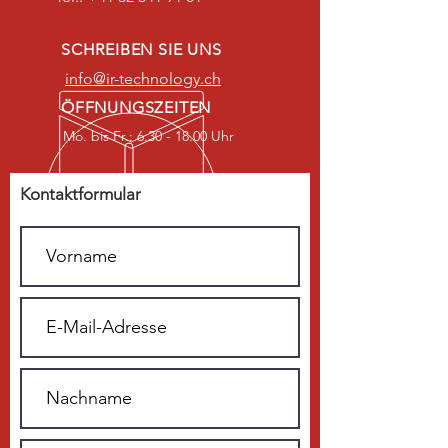
SCHREIBEN SIE UNS
info@ir-technology.ch
ÖFFNUNGSZEITEN
Mo. bis Fr.: 6.30 - 18.00 Uhr
Kontaktformular