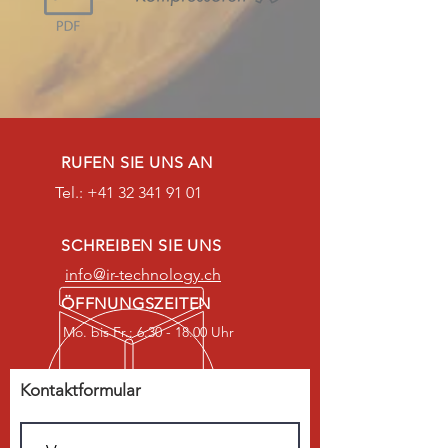
RUFEN SIE UNS AN
Tel.:
+41 32 341 91 01
SCHREIBEN SIE UNS
info@ir-technology.ch
ÖFFNUNGSZEITEN
Mo. bis Fr.: 6.30 - 18.00 Uhr
Kontaktformular