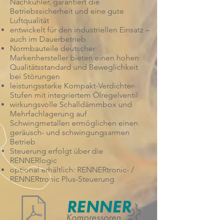
Nachkühler, garantiert die
Betriebssicherheit und eine gute
Luftqualität
entwickelt für den industriellen Einsatz –
auch im Dauerbetrieb
Normbauteile deutscher
Markenhersteller bieten einen hohen
Qualitätsstandard und Beweglichkeit
bei Störungen
leistungsstarke Kompakt-Verdichter-
Stufen mit integriertem Ölregelventil
wirkungsvolle Schalldämmbox und
Mehrfachlagerung auf
Schwingmetallen ermöglichen einen
geräusch- und schwingungsarmen
Betrieb
Steuerung erfolgt über die
RENNERlogic
optional erhältlich: RENNERtronic- /
RENNERtronic Plus-Steuerung