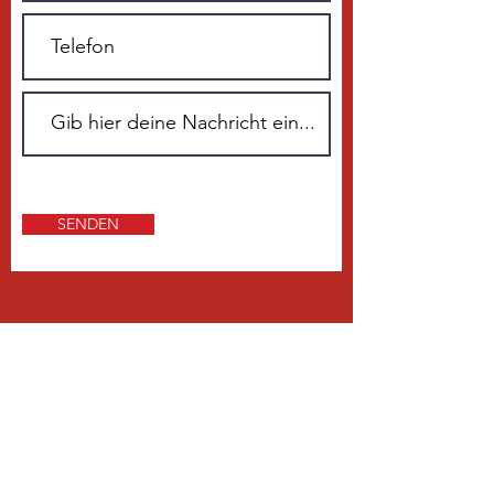
SENDEN
ÜBER 20 JAHRE ERFAHRUNG
Unser Kerngeschäft ist der Vertrieb
sowie die Montage und der Service
prozessoptimierter Lackierkabinen
für die Automobil-, Bahn-, Schiff-