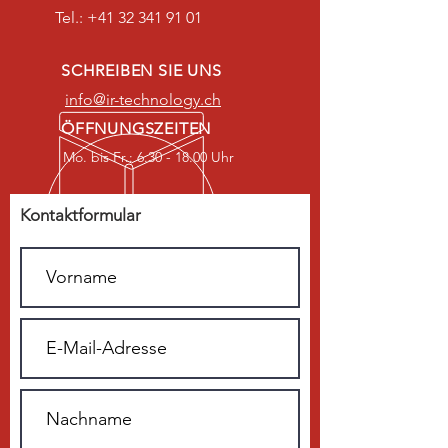
Tel.:
+41 32 341 91 01
SCHREIBEN SIE UNS
info@ir-technology.ch
ÖFFNUNGSZEITEN
Mo. bis Fr.: 6.30 - 18.00 Uhr
Kontaktformular