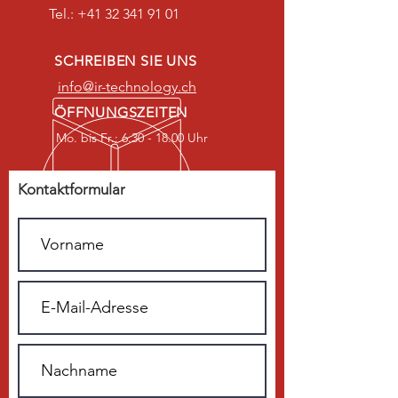
Tel.:
+41 32 341 91 01
SCHREIBEN SIE UNS
info@ir-technology.ch
ÖFFNUNGSZEITEN
Mo. bis Fr.: 6.30 - 18.00 Uhr
Kontaktformular