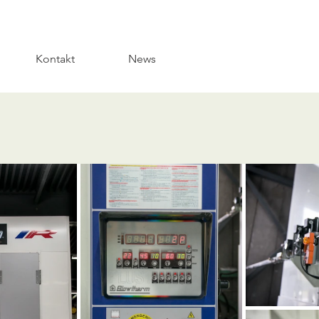
Kontakt
News