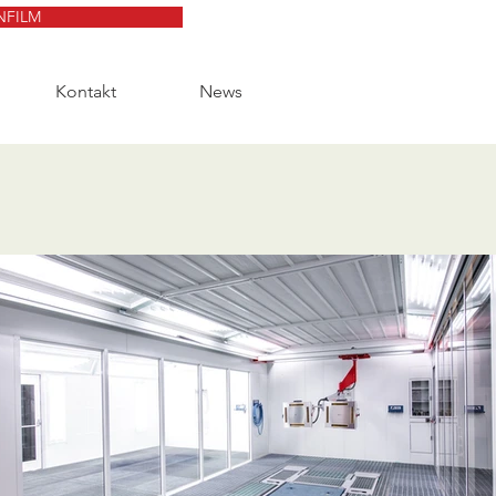
NFILM
Kontakt
News