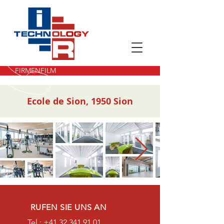
FIRMENFILM
Ecole de Sion, 1950 Sion
RUFEN SIE UNS AN
Tel.:
+41 32 341 91 01