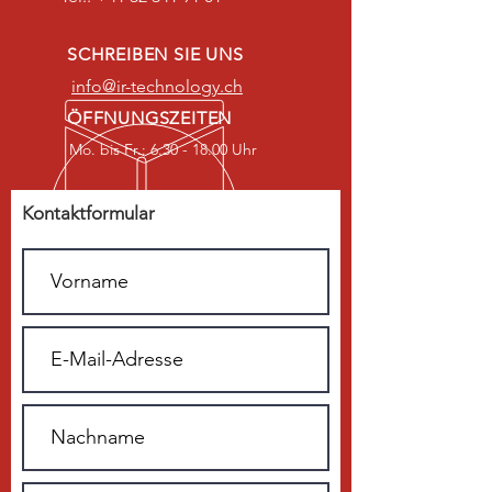
SCHREIBEN SIE UNS
info@ir-technology.ch
ÖFFNUNGSZEITEN
Mo. bis Fr.: 6.30 - 18.00 Uhr
Kontaktformular