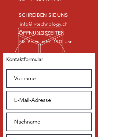
SCHREIBEN SIE UNS
info@ir-technology.ch
ÖFFNUNGSZEITEN
Mo. bis Fr.: 6.30 - 18.00 Uhr
Kontaktformular