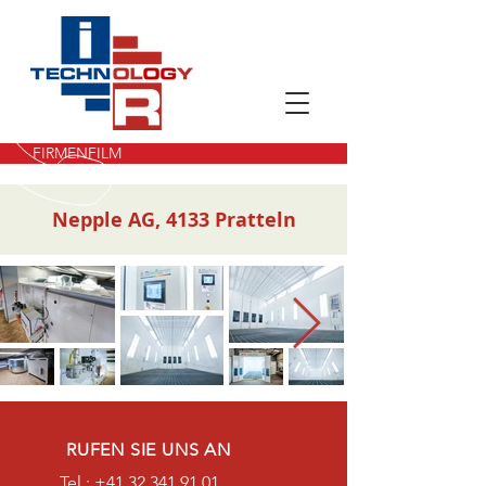
FIRMENFILM
Nepple AG, 4133 Pratteln
RUFEN SIE UNS AN
Tel.:
+41 32 341 91 01