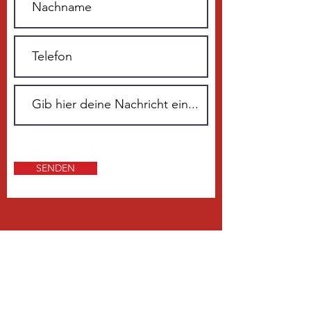
SENDEN
ÜBER 20 JAHRE ERFAHRUNG
Unser Kerngeschäft ist der Vertrieb
sowie die Montage und der Service