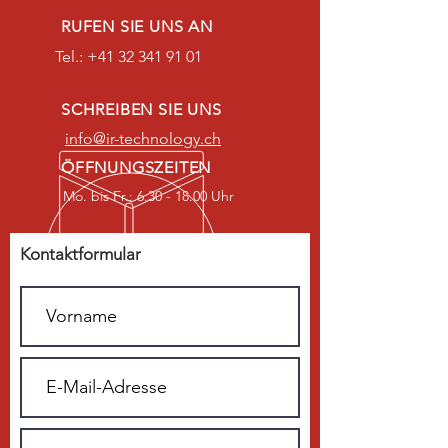
RUFEN SIE UNS AN
Tel.:
+41 32 341 91 01
SCHREIBEN SIE UNS
info@ir-technology.ch
ÖFFNUNGSZEITEN
Mo. bis Fr.: 6.30 - 18.00 Uhr
Kontaktformular