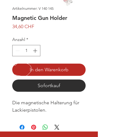
Artikelnummer: V 140 145
Magnetic Gun Holder
Preis
34,60 CHF
Anzahl
*
In den Warenkorb
Sofortkauf
Die magnetische Halterung für
Lackierpistolen.