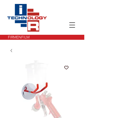
FIRMENFILM