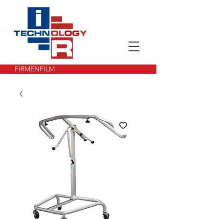
FIRMENFILM