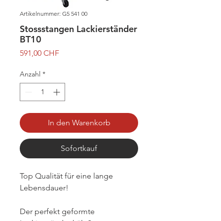
Artikelnummer: G5 541 00
Stossstangen Lackierständer
BT10
Preis
591,00 CHF
Anzahl
*
In den Warenkorb
Sofortkauf
Top Qualität für eine lange
Lebensdauer!
Der perfekt geformte