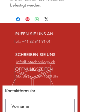
befestigt werden.
RUFEN SIE UNS AN
Tel.:
+41 32 341 91 01
SCHREIBEN SIE UNS
info@ir-technology.ch
ÖFFNUNGSZEITEN
Mo. bis Fr.: 6.30 - 18.00 Uhr
Kontaktformular